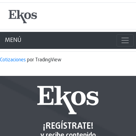
MENÚ
Cotizaciones
por TradingView
¡REGÍSTRATE!
y recibe contenido