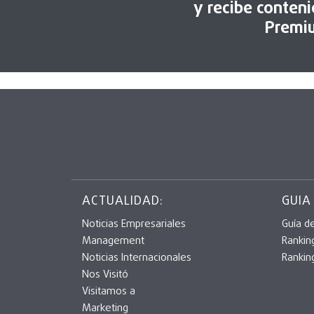
y recibe conten
Premi
ACTUALIDAD:
GUIA
Noticias Empresariales
Guía d
Management
Rankin
Noticias Internacionales
Rankin
Nos Visitó
Visitamos a
Marketing