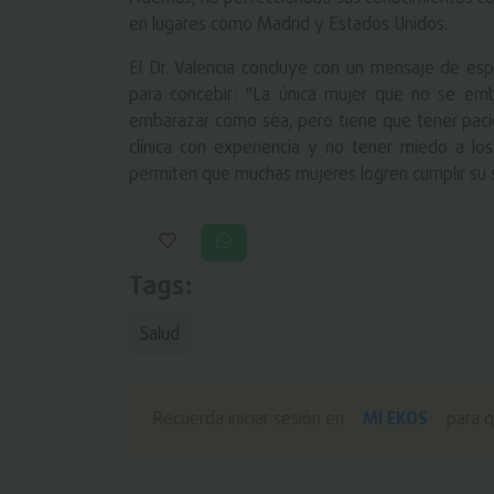
en lugares como Madrid y Estados Unidos.
El Dr. Valencia concluye con un mensaje de esp
para concebir: "La única mujer que no se emb
embarazar como sea, pero tiene que tener pacien
clínica con experiencia y no tener miedo a los
permiten que muchas mujeres logren cumplir su 
Tags:
Salud
MI EKOS
Recuerda iniciar sesión en
para q