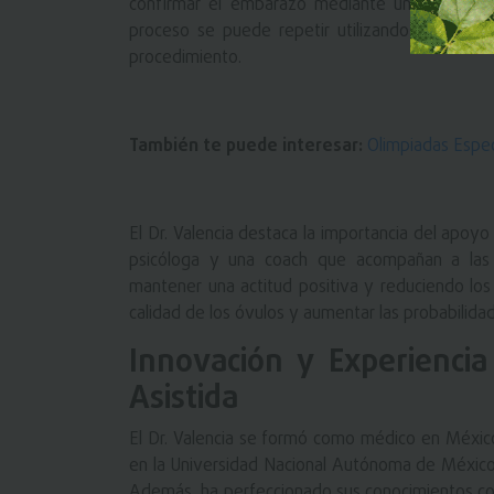
confirmar el embarazo mediante una prueba d
proceso se puede repetir utilizando embriones
procedimiento.
También te puede interesar:
Olimpiadas Espec
El Dr. Valencia destaca la importancia del apoyo
psicóloga y una coach que acompañan a las 
mantener una actitud positiva y reduciendo los 
calidad de los óvulos y aumentar las probabilida
Innovación y Experiencia
Asistida
El Dr. Valencia se formó como médico en México,
en la Universidad Nacional Autónoma de México, y
Además, ha perfeccionado sus conocimientos con 