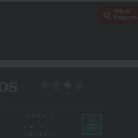
Guía de
Negocios
Busc
NOSOTROS.:
Revista Ekos
Código de Ética