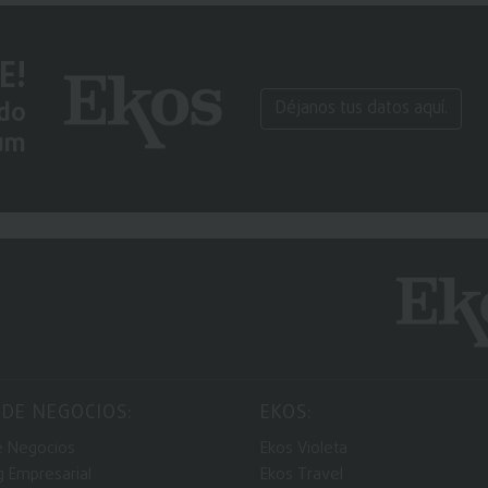
E!
ido
Déjanos tus datos aquí.
um
 DE NEGOCIOS:
EKOS:
e Negocios
Ekos Violeta
g Empresarial
Ekos Travel