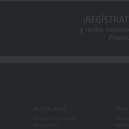
¡REGÍSTRAT
y recibe conten
Premi
ACTUALIDAD:
GUIA
Noticias Empresariales
Guía d
Management
Rankin