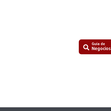
Guía de
Negocios
Busc