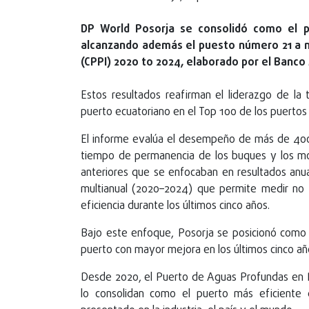
DP World Posorja se consolidó como el p
alcanzando además el puesto número 21 a n
(CPPI) 2020 to 2024, elaborado por el Banco
Estos resultados reafirman el liderazgo de la t
puerto ecuatoriano en el Top 100 de los puertos 
El informe evalúa el desempeño de más de 400
tiempo de permanencia de los buques y los mov
anteriores que se enfocaban en resultados anual
multianual (2020–2024) que permite medir no s
eficiencia durante los últimos cinco años.
Bajo este enfoque, Posorja se posicionó como l
puerto con mayor mejora en los últimos cinco añ
Desde 2020, el Puerto de Aguas Profundas en P
lo consolidan como el puerto más eficiente 