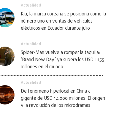
Actualidad
Kia, la marca coreana se posiciona como la
número uno en ventas de vehículos
eléctricos en Ecuador durante julio
Actualidad
Spider-Man vuelve a romper la taquilla:
‘Brand New Day’ ya supera los USD 1.155
millones en el mundo
Actualidad
De fenómeno hiperlocal en China a
gigante de USD 14.000 millones: El origen
y la revolución de los microdramas