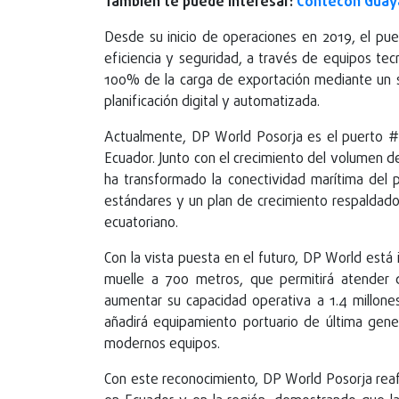
También te puede interesar:
Contecon Guaya
Desde su inicio de operaciones en 2019, el pue
eficiencia y seguridad, a través de equipos te
100% de la carga de exportación mediante un s
planificación digital y automatizada.
Actualmente, DP World Posorja es el puerto #
Ecuador. Junto con el crecimiento del volumen d
ha transformado la conectividad marítima del 
estándares y un plan de crecimiento respaldado
ecuatoriano.
Con la vista puesta en el futuro, DP World está
muelle a 700 metros, que permitirá atender
aumentar su capacidad operativa a 1.4 millone
añadirá equipamiento portuario de última gene
modernos equipos.
Con este reconocimiento, DP World Posorja reafi