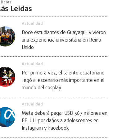
ticias
ás Leídas
Actualidad
Doce estudiantes de Guayaquil vivieron
una experiencia universitaria en Reino
Unido
Actualidad
Por primera vez, el talento ecuatoriano
llegó al escenario más importante en el
mundo del cosplay
Actualidad
Meta deberá pagar USD 567 millones en
EE. UU. por daños a adolescentes en
Instagram y Facebook