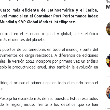
No
M
uerto más eficiente de Latinoamérica y el Caribe,
ivel mundial en el Container Port Performance Index
 Mundial y S&P Global Market Intelligence.
erminal en el escenario regional y global, al ser el único
más eficientes del planeta.
 puertos de contenedores en todo el mundo, a partir del
imientos de carga realizados. A diferencia de ediciones
es, la versión 2024 incorpora por primera vez un análisis
olo la productividad anual, sino también la evolución en
íder, al ocupar el primer lugar en todo el mundo como el
os.
osorja ha escalado más de 120 puestos. Estos resultados
de la región, incluso frente a los desafíos que se han