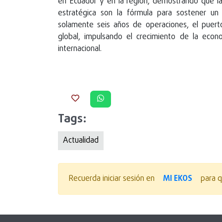
en Ecuador y en la región, demostrando que la 
estratégica son la fórmula para sostener un 
solamente seis años de operaciones, el puer
global, impulsando el crecimiento de la econ
internacional.
Tags:
Actualidad
MI EKOS
Recuerda iniciar sesión en
para q