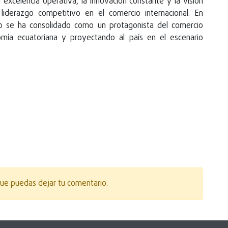
excelencia operativa, la innovación constante y la visión
liderazgo competitivo en el comercio internacional. En
to se ha consolidado como un protagonista del comercio
omía ecuatoriana y proyectando al país en el escenario
ue puedas dejar tu comentario.