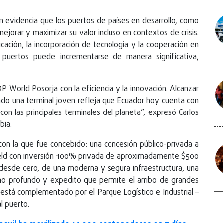
n evidencia que los puertos de países en desarrollo, como
jorar y maximizar su valor incluso en contextos de crisis.
icación, la incorporación de tecnología y la cooperación en
os puertos puede incrementarse de manera significativa,
 World Posorja con la eficiencia y la innovación. Alcanzar
iendo una terminal joven refleja que Ecuador hoy cuenta con
on las principales terminales del planeta”, expresó Carlos
bia.
on la que fue concebido: una concesión público-privada a
ield con inversión 100% privada de aproximadamente $500
, desde cero, de una moderna y segura infraestructura, una
mo profundo y expedito que permite el arribo de grandes
está complementado por el Parque Logístico e Industrial –
l puerto.