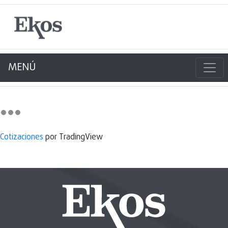
MENÚ
Cotizaciones
por TradingView