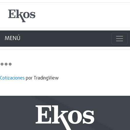
MENÚ
Cotizaciones
por TradingView