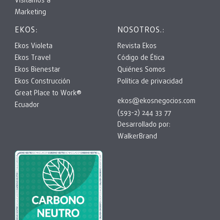
Visitamos a
Marketing
EKOS:
NOSOTROS.:
Ekos Violeta
Revista Ekos
Ekos Travel
Código de Ética
Ekos Bienestar
Quiénes Somos
Ekos Construcción
Política de privacidad
Great Place to Work®
ekos@ekosnegocios.com
Ecuador
(593-2) 244 33 77
Desarrollado por:
WalkerBrand