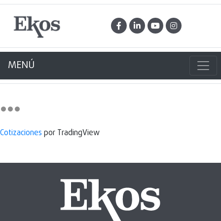
MENÚ
Cotizaciones
por TradingView