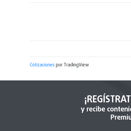
Cotizaciones
por TradingView
¡REGÍSTRAT
y recibe conten
Premi