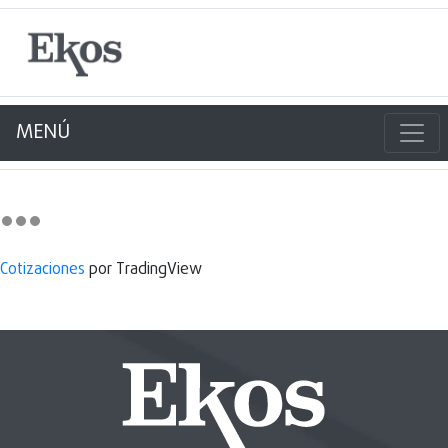
MENÚ
Cotizaciones
por TradingView