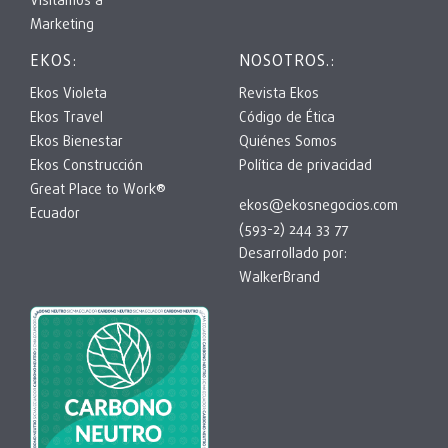
Visitamos a
Marketing
EKOS:
NOSOTROS.:
Ekos Violeta
Revista Ekos
Ekos Travel
Código de Ética
Ekos Bienestar
Quiénes Somos
Ekos Construcción
Política de privacidad
Great Place to Work®
ekos@ekosnegocios.com
Ecuador
(593-2) 244 33 77
Desarrollado por:
WalkerBrand