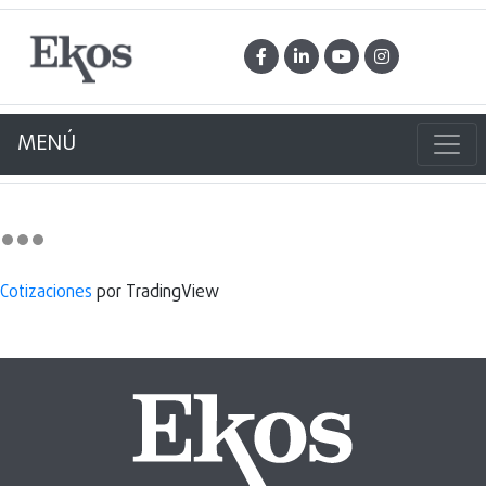
MENÚ
Cotizaciones
por TradingView