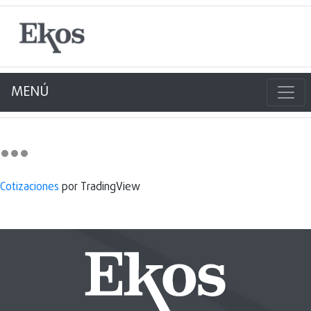
MENÚ
Cotizaciones
por TradingView