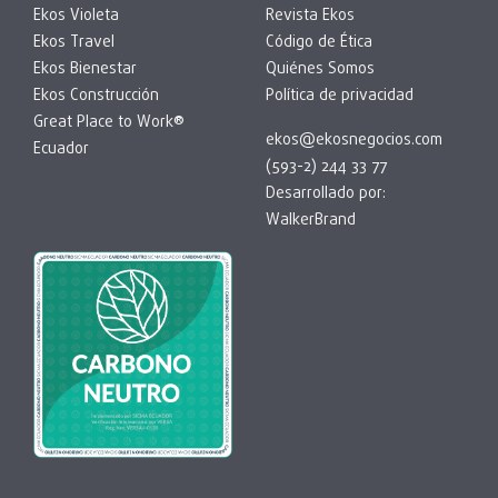
Ekos Violeta
Revista Ekos
Ekos Travel
Código de Ética
Ekos Bienestar
Quiénes Somos
Ekos Construcción
Política de privacidad
Great Place to Work®
ekos@ekosnegocios.com
Ecuador
(593-2) 244 33 77
Desarrollado por:
WalkerBrand