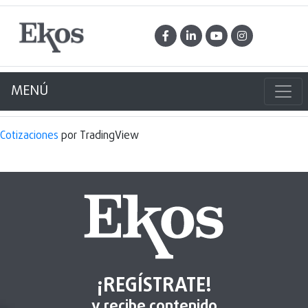
MENÚ
Cotizaciones
por TradingView
¡REGÍSTRATE!
y recibe contenido