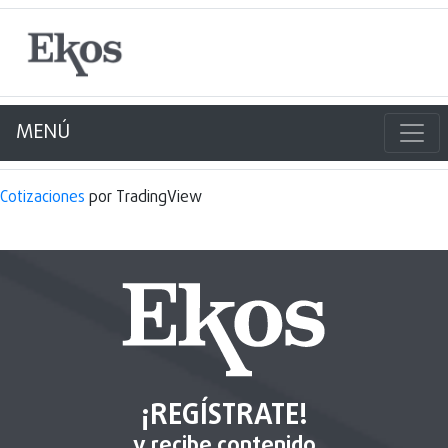
MENÚ
Cotizaciones
por TradingView
¡REGÍSTRATE!
y recibe contenido