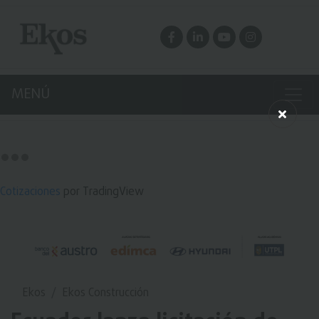
MENÚ
Cotizaciones
por TradingView
Ekos
Ekos Construcción