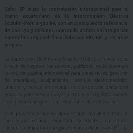
Celec EP inicia la contratación internacional para el
tramo ecuatoriano de la Interconexión Eléctrica
Ecuador-Perú a 500 kV, con un presupuesto referencial
de USD 270,9 millones, marcando un hito en integración
energética regional financiado por BID, BEI y recursos
propios.
La Corporación Eléctrica del Ecuador (Celec), a través de su
Unidad de Negocio Transelectric, publicó el 19 de diciembre
la licitación pública internacional para obras civiles, provisión
de materiales, equipamiento, montaje electromecánico,
pruebas y puesta en servicio. La construcción demandará
800 días y atravesará Guayas, El Oro y Azuay, fortaleciendo
la seguridad energética para 18 millones de ecuatorianos.​
Este proyecto binacional aprovecha la complementariedad
hidrológica: Ecuador exportará excedentes en épocas
húmedas e importará energía económica durante los déficits,