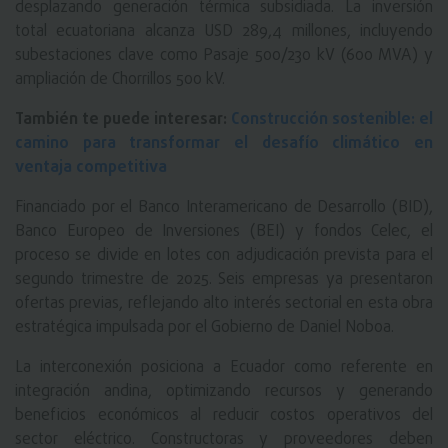
desplazando generación térmica subsidiada. La inversión
total ecuatoriana alcanza USD 289,4 millones, incluyendo
subestaciones clave como Pasaje 500/230 kV (600 MVA) y
ampliación de Chorrillos 500 kV.​
También te puede interesar:
Construcción sostenible: el
camino para transformar el desafío climático en
ventaja competitiva
Financiado por el Banco Interamericano de Desarrollo (BID),
Banco Europeo de Inversiones (BEI) y fondos Celec, el
proceso se divide en lotes con adjudicación prevista para el
segundo trimestre de 2025. Seis empresas ya presentaron
ofertas previas, reflejando alto interés sectorial en esta obra
estratégica impulsada por el Gobierno de Daniel Noboa.​
La interconexión posiciona a Ecuador como referente en
integración andina, optimizando recursos y generando
beneficios económicos al reducir costos operativos del
sector eléctrico. Constructoras y proveedores deben