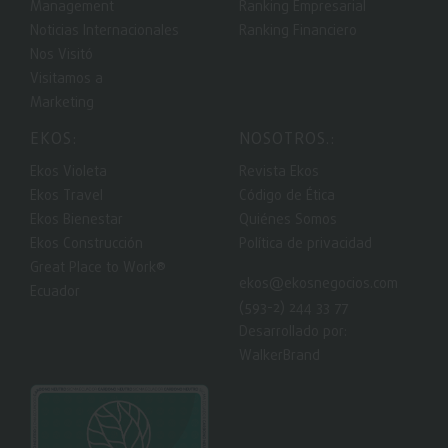
Management
Ranking Empresarial
Noticias Internacionales
Ranking Financiero
Nos Visitó
Visitamos a
Marketing
EKOS:
NOSOTROS.:
Ekos Violeta
Revista Ekos
Ekos Travel
Código de Ética
Ekos Bienestar
Quiénes Somos
Ekos Construcción
Política de privacidad
Great Place to Work®
ekos@ekosnegocios.com
Ecuador
(593-2) 244 33 77
Desarrollado por:
WalkerBrand