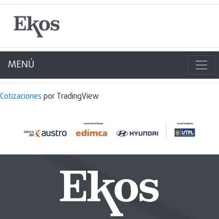
MENÚ
Cotizaciones
por TradingView