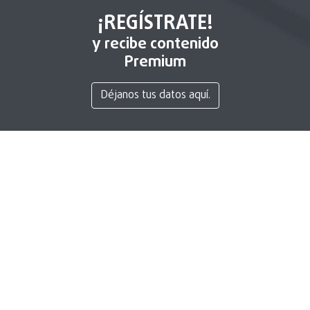
¡REGÍSTRATE!
y recibe contenido
Premium
Déjanos tus datos aquí.