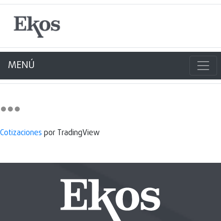
MENÚ
Cotizaciones
por TradingView