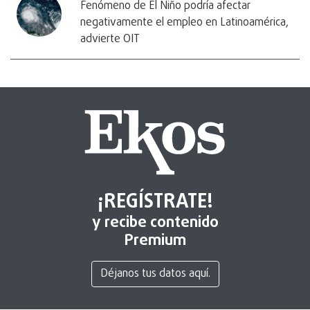
Fenómeno de El Niño podría afectar
negativamente el empleo en Latinoamérica,
advierte OIT
¡REGÍSTRATE!
y recibe contenido
Premium
Déjanos tus datos aquí.