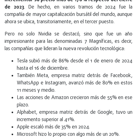
incrementar su precio más de 170% respecto del cierre
de 2023
. De hecho, en varios tramos de 2024 fue la
compañía de mayor capitalización bursátil del mundo, aunque
ahora se ubica, transitoriamente, en el tercer puesto.
Pero no solo Nvidia se destacó, sino que fue un año
impresionante para las denominadas 7 Magníficas, es decir,
las compañías que lideran la nueva revolución tecnológica:
Tesla subió más de 86% desde el 1 de enero de 2024
hasta el 16 de diciembre.
También Meta, empresa matriz detrás de Facebook,
WhatsApp e Instagram, avanzó más de 80% en estos
11 meses y medio.
Las acciones de Amazon crecieron más de 55% en ese
plazo.
Alphabet, empresa matriz detrás de Google, tuvo un
incremento superior al 41%.
Apple escaló más de 35% en 2024.
Microsoft hizo lo propio con algo más de un 20%.