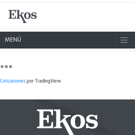
MENÚ
Cotizaciones
por TradingView