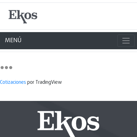
MENÚ
Cotizaciones
por TradingView