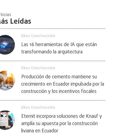
ticias
ás Leídas
Ekos Construcción
Las 16 herramientas de IA que están
transformando la arquitectura
Ekos Construcción
Producción de cemento mantiene su
crecimiento en Ecuador impulsada por la
construcción y los incentivos fiscales
Ekos Construcción
Eternit incorpora soluciones de Knauf y
amplía su apuesta por la construcción
liviana en Ecuador