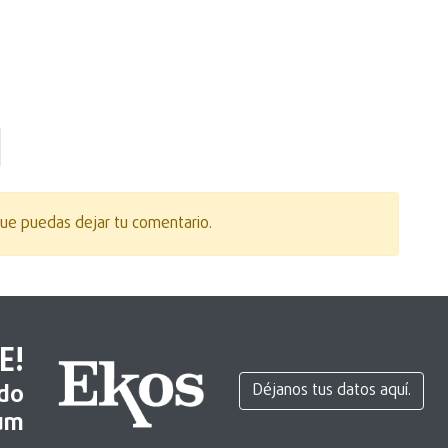
ue puedas dejar tu comentario.
E!
ido
Déjanos tus datos aquí.
um