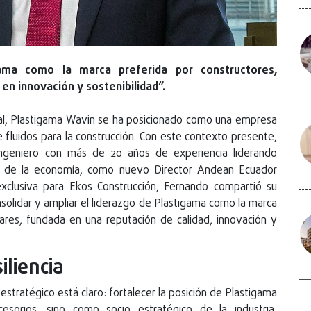
gama como la marca preferida por constructores,
en innovación y sostenibilidad”.
al, Plastigama Wavin se ha posicionado como una empresa
 fluidos para la construcción. Con este contexto presente,
ngeniero con más de 20 años de experiencia liderando
s de la economía, como nuevo Director Andean Ecuador
 exclusiva para Ekos Construcción, Fernando compartió su
nsolidar y ampliar el liderazgo de Plastigama como la marca
gares, fundada en una reputación de calidad, innovación y
iliencia
stratégico está claro: fortalecer la posición de Plastigama
orios, sino como socio estratégico de la industria,