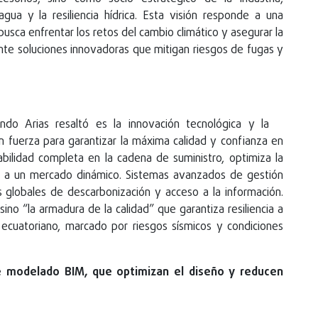
gua y la resiliencia hídrica. Esta visión responde a una
sca enfrentar los retos del cambio climático y asegurar la
diante soluciones innovadoras que mitigan riesgos de fugas y
do Arias resaltó es la innovación tecnológica y la
on fuerza para garantizar la máxima calidad y confianza en
zabilidad completa en la cadena de suministro, optimiza la
er a un mercado dinámico. Sistemas avanzados de gestión
s globales de descarbonización y acceso a la información.
sino “la armadura de la calidad” que garantiza resiliencia a
ecuatoriano, marcado por riesgos sísmicos y condiciones
 modelado BIM, que optimizan el diseño y reducen