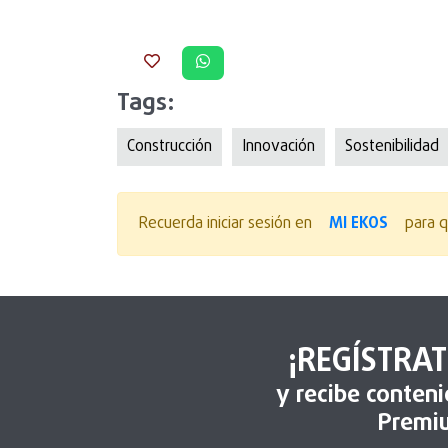
Tags:
Construcción
Innovación
Sostenibilidad
MI EKOS
Recuerda iniciar sesión en
para q
¡REGÍSTRAT
y recibe conten
Premi