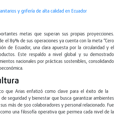
anitarios y grifería de alta calidad en Ecuador
mportantes metas que superan sus propias proyecciones.
de el 89% de sus operaciones ya cuenta con la meta “Cero
ción de Ecuador, una clara apuesta por la circularidad y el
productos. Este respaldo a nivel global y su demostrado
mientos nacionales por prácticas sostenibles, consolidando
ioeconómica.
ultura
ico que Arias enfatizó como clave para el éxito de la
 de seguridad y bienestar que busca garantizar ambientes
a sus más de 500 colaboradores y personal relacionado. Fue
 como una filosofía operativa que permea cada nivel de la