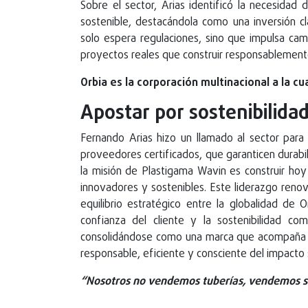
Sobre el sector, Arias identificó la necesidad 
sostenible, destacándola como una inversión cl
solo espera regulaciones, sino que impulsa c
proyectos reales que construir responsablemen
Orbia es la corporación multinacional a la 
Apostar por sostenibilida
Fernando Arias hizo un llamado al sector para 
proveedores certificados, que garanticen durabi
la misión de Plastigama Wavin es construir hoy 
innovadores y sostenibles. Este liderazgo ren
equilibrio estratégico entre la globalidad de 
confianza del cliente y la sostenibilidad c
consolidándose como una marca que acompaña la
responsable, eficiente y consciente del impacto 
“Nosotros no vendemos tuberías, vendemos so