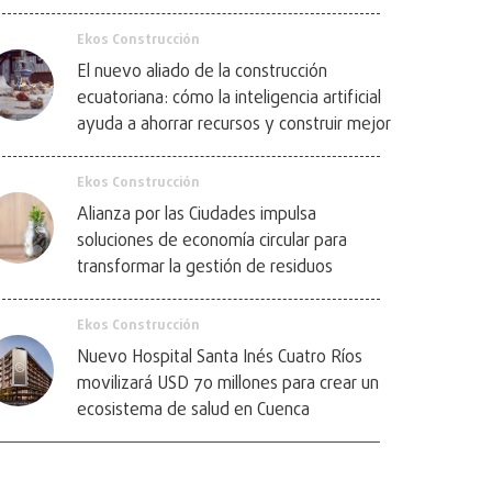
Ekos Construcción
El nuevo aliado de la construcción
ecuatoriana: cómo la inteligencia artificial
ayuda a ahorrar recursos y construir mejor
Ekos Construcción
Alianza por las Ciudades impulsa
soluciones de economía circular para
transformar la gestión de residuos
Ekos Construcción
Nuevo Hospital Santa Inés Cuatro Ríos
movilizará USD 70 millones para crear un
ecosistema de salud en Cuenca