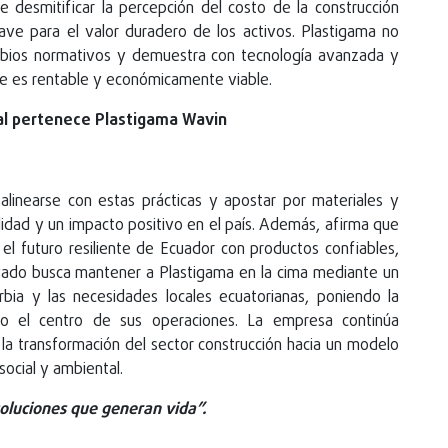
de desmitificar la percepción del costo de la construcción
ave para el valor duradero de los activos. Plastigama no
ambios normativos y demuestra con tecnología avanzada y
te es rentable y económicamente viable.
cual pertenece Plastigama Wavin
d
alinearse con estas prácticas y apostar por materiales y
lidad y un impacto positivo en el país. Además, afirma que
el futuro resiliente de Ecuador con productos confiables,
ovado busca mantener a Plastigama en la cima mediante un
Orbia y las necesidades locales ecuatorianas, poniendo la
omo el centro de sus operaciones. La empresa continúa
 transformación del sector construcción hacia un modelo
social y ambiental.
luciones que generan vida”.