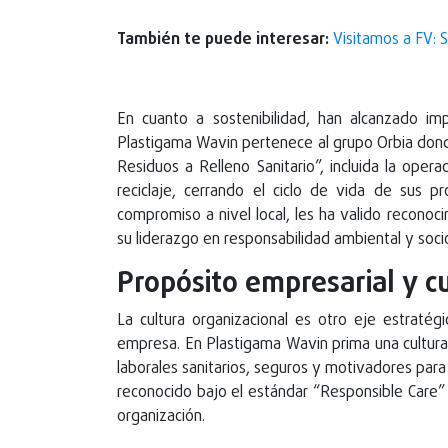
También te puede interesar:
Visitamos a FV: S
En cuanto a sostenibilidad, han alcanzado i
Plastigama Wavin pertenece al grupo Orbia don
Residuos a Relleno Sanitario”, incluida la opera
reciclaje, cerrando el ciclo de vida de sus 
compromiso a nivel local, les ha valido reconoci
su liderazgo en responsabilidad ambiental y soc
Propósito empresarial y c
La cultura organizacional es otro eje estratég
empresa. En Plastigama Wavin prima una cultura
laborales sanitarios, seguros y motivadores par
reconocido bajo el estándar “Responsible Care”
organización.