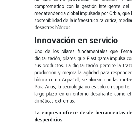
comprometido con la gestión inteligente del a
megatendencia global impulsada por Orbia, que bu
sostenibilidad de la infraestructura crítica, me
desastres hídricos.
Innovación en servicio
Uno de los pilares fundamentales que Fernan
digitalización, pilares que Plastigama impulsa c
sus productos. La digitalización permite la tra
producción y mejora la agilidad para respond
hídrica como AquaCell, se alinean con las meta
Para Arias, la tecnología no es solo un soporte, 
largo plazo en un entorno desafiante como el 
climáticas extremas.
La empresa ofrece desde herramientas de
desperdicios.