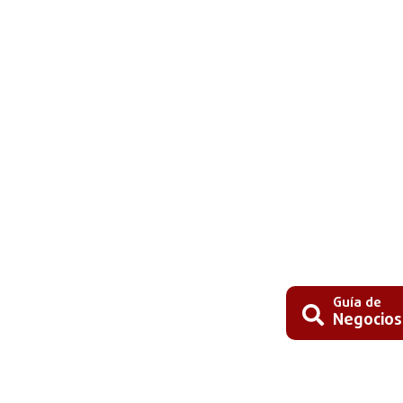
Guía de
Negocios
Busc