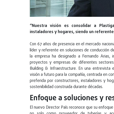
“Nuestra visión es consolidar a Plasti
instaladores y hogares, siendo un referente 
Con 67 años de presencia en el mercado nacion
líder y referente en soluciones de conducción de
la empresa ha designado a Fernando Arias, i
proyectos y empresas de diferentes sectore
Building & Infraestructure. En una entrevista
visión a futuro para la compañía, centrada en co
preferida por constructores, instaladores y ho
sostenibilidad construida durante décadas.
Enfoque a soluciones y res
El nuevo Director País reconoce que su enfoque e
no solo como proveedor de tuberías y acces