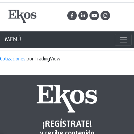
MENÚ
Cotizaciones
por TradingView
¡REGÍSTRATE!
y recibe contenido