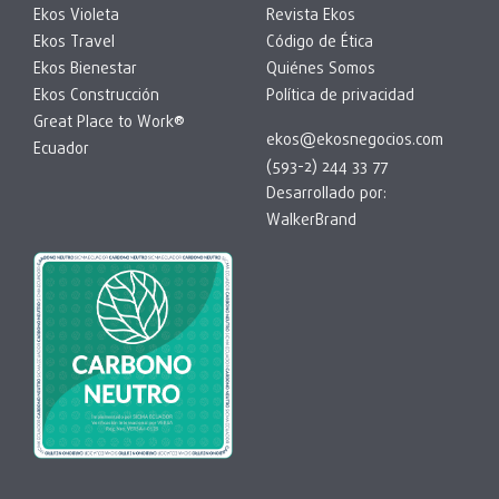
Ekos Violeta
Revista Ekos
Ekos Travel
Código de Ética
Ekos Bienestar
Quiénes Somos
Ekos Construcción
Política de privacidad
Great Place to Work®
ekos@ekosnegocios.com
Ecuador
(593-2) 244 33 77
Desarrollado por:
WalkerBrand