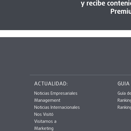
y recibe conten
Premi
ACTUALIDAD:
GUIA
Noticias Empresariales
Guía d
Management
Rankin
Noticias Internacionales
Rankin
Nos Visitó
Visitamos a
Marketing