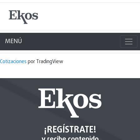
MENÚ
Cotizaciones
por TradingView
¡REGÍSTRATE!
y recibe contenido