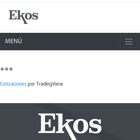
MENÚ
Cotizaciones
por TradingView