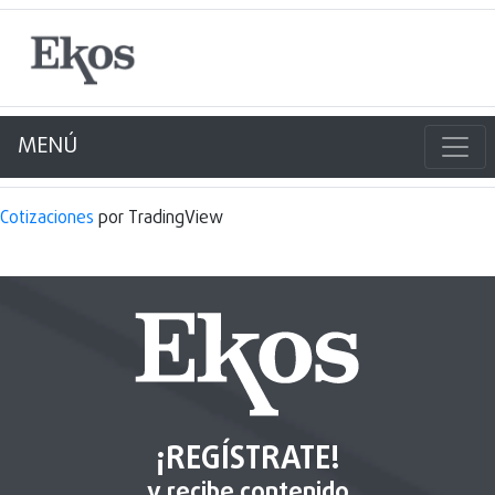
MENÚ
Cotizaciones
por TradingView
¡REGÍSTRATE!
y recibe contenido