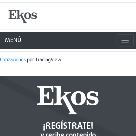
MENÚ
Cotizaciones
por TradingView
¡REGÍSTRATE!
y recibe contenido