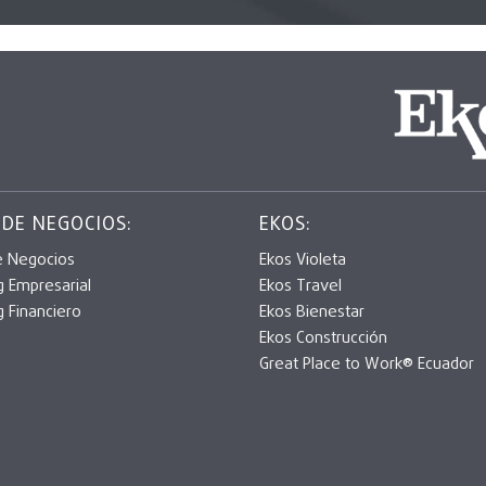
 DE NEGOCIOS:
EKOS:
e Negocios
Ekos Violeta
g Empresarial
Ekos Travel
g Financiero
Ekos Bienestar
Ekos Construcción
Great Place to Work® Ecuador