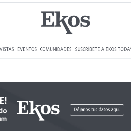
VISTAS
EVENTOS
COMUNIDADES
SUSCRÍBETE A EKOS TODA
E!
ido
Déjanos tus datos aquí.
um