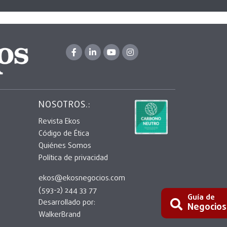
NOSOTROS.:
Revista Ekos
Código de Ética
Quiénes Somos
Política de privacidad
ekos@ekosnegocios.com
(593-2) 244 33 77
Guía de
Desarrollado por:
Negocios
WalkerBrand