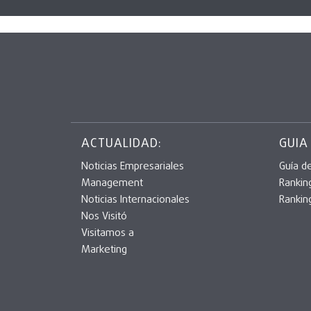
ACTUALIDAD:
GUIA
Noticias Empresariales
Guía d
Management
Rankin
Noticias Internacionales
Rankin
Nos Visitó
Visitamos a
Marketing