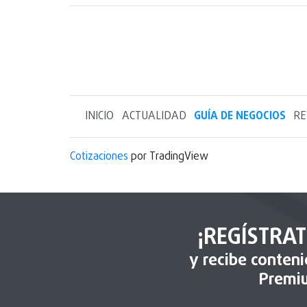
INICIO
ACTUALIDAD
GUÍA DE NEGOCIOS
RE
Cotizaciones
por TradingView
¡REGÍSTRAT
y recibe conten
Premi