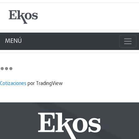
MENÚ
Cotizaciones
por TradingView