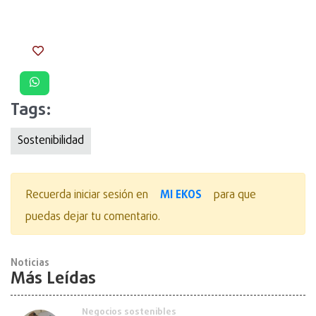
Tags:
Sostenibilidad
MI EKOS
Recuerda iniciar sesión en
para que
puedas dejar tu comentario.
Noticias
Más Leídas
Negocios sostenibles