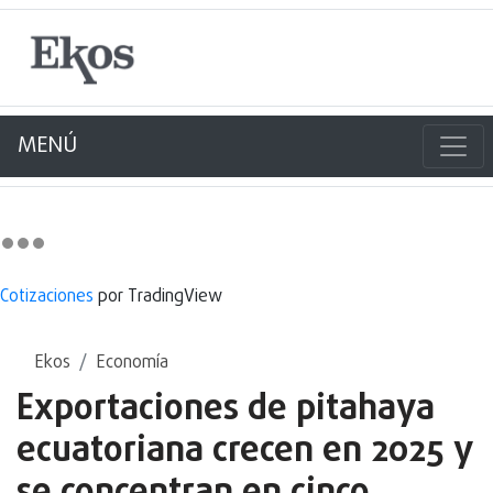
MENÚ
Cotizaciones
por TradingView
Ekos
Economía
Exportaciones de pitahaya
ecuatoriana crecen en 2025 y