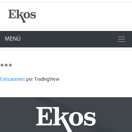
MENÚ
Cotizaciones
por TradingView