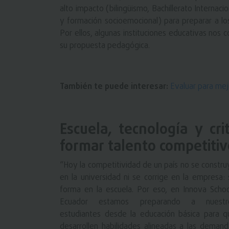
alto impacto (bilingüismo, Bachillerato Interna
y formación socioemocional) para preparar a los
Por ellos, algunas instituciones educativas nos
su propuesta pedagógica.
También te puede interesar:
Evaluar para mej
Escuela, tecnología y cr
formar talento competitiv
“Hoy la competitividad de un país no se constru
en la universidad ni se corrige en la empresa: 
forma en la escuela. Por eso, en Innova Schoo
Ecuador estamos preparando a nuestr
estudiantes desde la educación básica para q
desarrollen habilidades alineadas a las demand