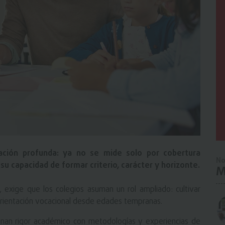
ración profunda: ya no se mide solo por cobertura
No
 su capacidad de formar criterio, carácter y horizonte.
M
 exige que los colegios asuman un rol ampliado: cultivar
 orientación vocacional desde edades tempranas.
inan rigor académico con metodologías y experiencias de