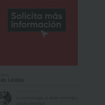
ticias
ás Leídas
Business culture
La asesoría legal, un aliado estratégico
para las empresas