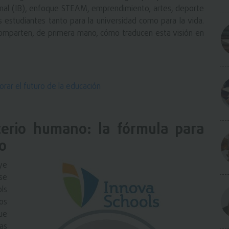
cional (IB), enfoque STEAM, emprendimiento, artes, deporte
 estudiantes tanto para la universidad como para la vida.
 comparten, de primera mano, cómo traducen esta visión en
orar el futuro de la educación
iterio humano: la fórmula para
o
ye
se
ls
os
ue
as