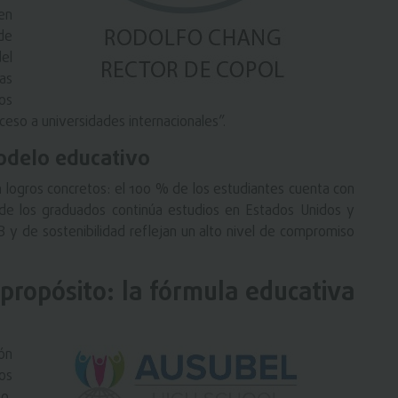
en
de
el
as
os
ceso a universidades internacionales”.
modelo educativo
 logros concretos: el 100 % de los estudiantes cuenta con
de los graduados continúa estudios en Estados Unidos y
 y de sostenibilidad reflejan un alto nivel de compromiso
 propósito: la fórmula educativa
ón
os
no