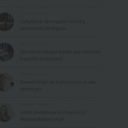
Business culture
Compliance: de requisito formal a
herramienta de negocio
Business culture
Los nuevos riesgos legales que redefinen
la gestión empresarial
Business culture
Asesoría legal: de la prevención al valor
estratégico
Business culture
Datos, Inteligencia Artificial (IA) y
Responsabilidad Legal