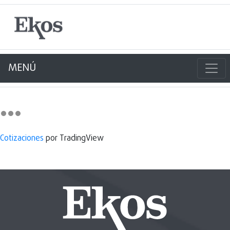
MENÚ
Cotizaciones
por TradingView