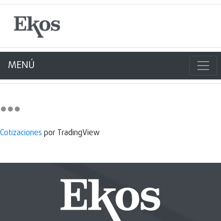
MENÚ
Cotizaciones
por TradingView