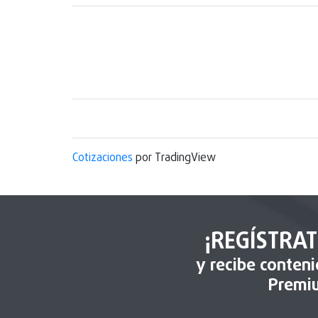
Cotizaciones
por TradingView
¡REGÍSTRAT
y recibe conten
Premi