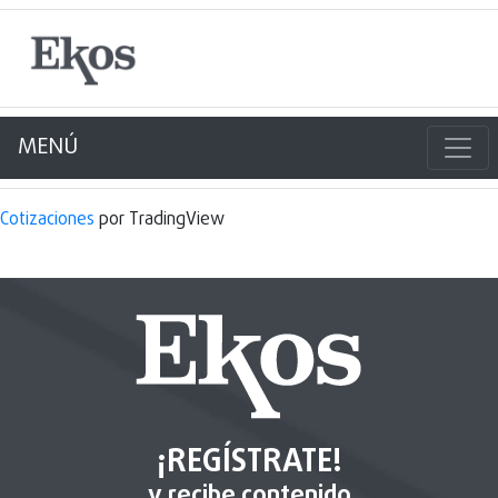
MENÚ
Cotizaciones
por TradingView
¡REGÍSTRATE!
y recibe contenido