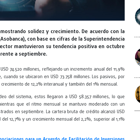
 mostrando solidez y crecimiento. De acuerdo con la
Asobanca), con base en cifras de la Superintendencia
 sector mantuvieron su tendencia positiva en octubre
frente a septiembre.
 USD 74.520 millones, reflejando un incremento anual del 11,9%
 cuando se ubicaron en USD 73.758 millones. Los pasivos, por
n crecimiento de 12,2% interanual y también del 1% mensual.
deo del sistema, estos llegaron a USD 58.357 millones, lo que
 mientras que el ritmo mensual se mantuvo moderado con un
strados en septiembre. La cartera bruta de crédito alcanzó USD
 del 12,7% y un crecimiento mensual del 2,2%, superior al 1,1%
gociaciones para un Acuerdo de Facilitación de Inversiones