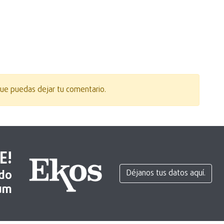
ue puedas dejar tu comentario.
E!
ido
Déjanos tus datos aquí.
um