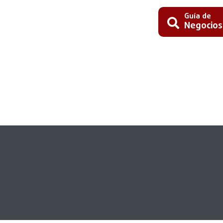
Guía de
Negocios
Busc