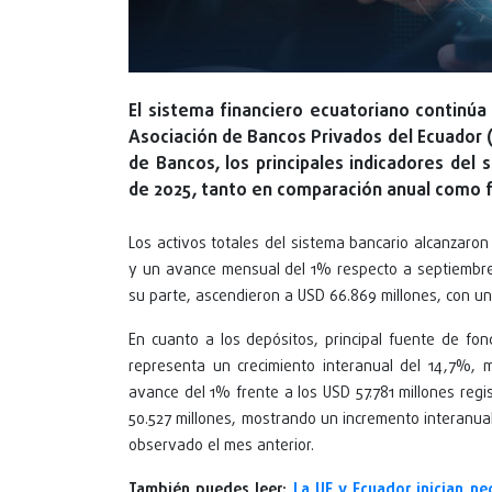
El sistema financiero ecuatoriano continúa
Asociación de Bancos Privados del Ecuador (
de Bancos, los principales indicadores del
de 2025, tanto en comparación anual como 
Los activos totales del sistema bancario alcanzaron
y un avance mensual del 1% respecto a septiembre,
su parte, ascendieron a USD 66.869 millones, con u
En cuanto a los depósitos, principal fuente de fon
representa un crecimiento interanual del 14,7%,
avance del 1% frente a los USD 57.781 millones regi
50.527 millones, mostrando un incremento interanual
observado el mes anterior.
También puedes leer:
La UE y Ecuador inician ne