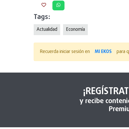
Tags:
Actualidad
Economía
MI EKOS
Recuerda iniciar sesión en
para q
¡REGÍSTRAT
y recibe conten
Premi