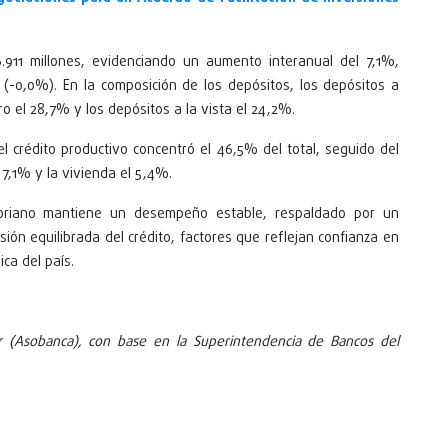
6.911 millones, evidenciando un aumento interanual del 7,1%,
(-0,0%). En la composición de los depósitos, los depósitos a
o el 28,7% y los depósitos a la vista el 24,2%.
el crédito productivo concentró el 46,5% del total, seguido del
7,1% y la vivienda el 5,4%.
toriano mantiene un desempeño estable, respaldado por un
ón equilibrada del crédito, factores que reflejan confianza en
ca del país.
r (Asobanca), con base en la Superintendencia de Bancos del