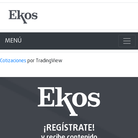
MENÚ
Cotizaciones
por TradingView
¡REGÍSTRATE!
y recibe contenido