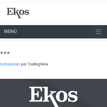
MENÚ
Cotizaciones
por TradingView