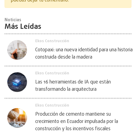
puedas dejar tu comentario.
Noticias
Más Leídas
Ekos Construcción
Cotopaxi: una nueva identidad para una historia
construida desde la madera
Ekos Construcción
Las 16 herramientas de IA que están
transformando la arquitectura
Ekos Construcción
Producción de cemento mantiene su
crecimiento en Ecuador impulsada por la
construcción y los incentivos fiscales