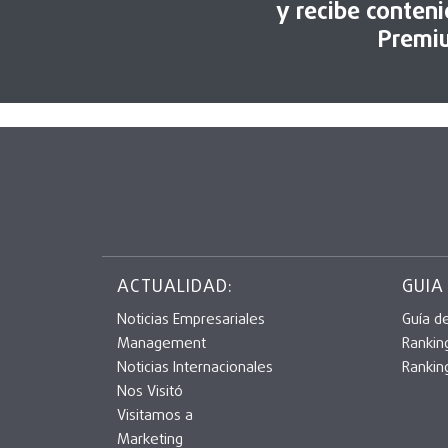
y recibe conten
Premi
ACTUALIDAD:
GUIA
Noticias Empresariales
Guía d
Management
Rankin
Noticias Internacionales
Rankin
Nos Visitó
Visitamos a
Marketing