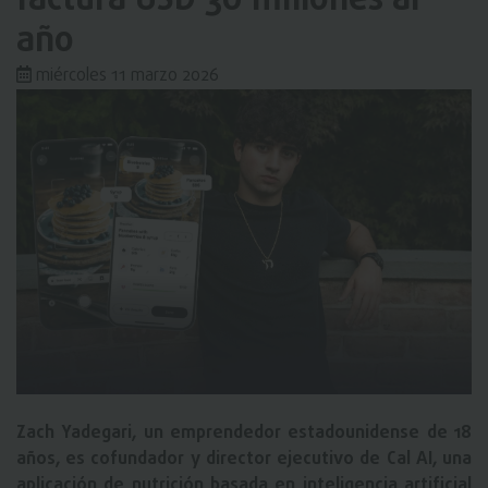
factura USD 30 millones al
año
miércoles 11 marzo 2026
Zach Yadegari, un emprendedor estadounidense de 18
años, es cofundador y director ejecutivo de Cal AI, una
aplicación de nutrición basada en inteligencia artificial