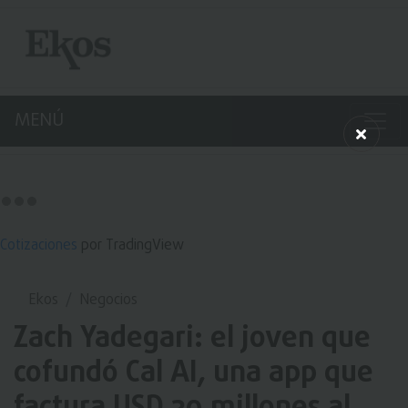
MENÚ
Cotizaciones
por TradingView
Ekos
Negocios
Zach Yadegari: el joven que
cofundó Cal AI, una app que