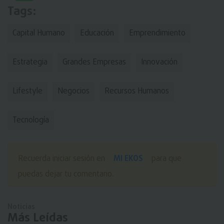
Tags:
Capital Humano
Educación
Emprendimiento
Estrategia
Grandes Empresas
Innovación
Lifestyle
Negocios
Recursos Humanos
Tecnologí­a
MI EKOS
Recuerda iniciar sesión en
para que
puedas dejar tu comentario.
Noticias
Más Leídas