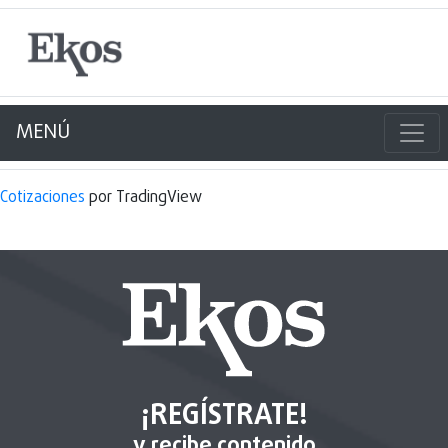
MENÚ
Cotizaciones
por TradingView
¡REGÍSTRATE!
y recibe contenido