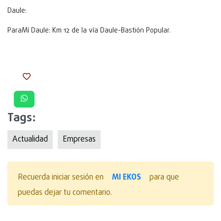
Daule:
ParaMí Daule: Km 12 de la vía Daule-Bastión Popular.
Tags:
Actualidad
Empresas
MI EKOS
Recuerda iniciar sesión en
para que
puedas dejar tu comentario.