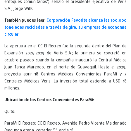
enfoques comunitarios”, señaló el presidente ejecutivo de Veris
S.A., Jorge Wills.
También puedes leer:
Corporación Favorita alcanza las 100.000
toneladas recicladas a través de gira, su empresa de economía
circular
La apertura en el CC El Recreo fue la segunda dentro del Plan de
Expansión 2025-2029 de Veris S.A.; la primera se concretó en
octubre pasado cuando la compañía inauguró la Central Médica
Juan Tanca Marengo, en el norte de Guayaquil. Hasta el 2029,
proyecta abrir 18 Centros Médicos Convenientes ParaMí y 3
Centrales Médicas Veris. La inversión total asciende a USD 18
millones.
Ubicación de los Centros Convenientes ParaMí:
Quito:
ParaMí El Recreo: CC El Recreo, Avenida Pedro Vicente Maldonado
(segunda etapa, corredor “J”, ancla 2).