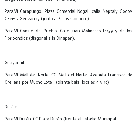
ParaMí Carapungo: Plaza Comercial Nogal, calle Neptaly Godoy
OE11E y Geovanny (junto a Pollos Campero).
ParaMí Comité del Pueblo: Calle Juan Molineros E1159 y de los
Floripondios (diagonal a la Dinapen).
Guayaquil:
ParaMí Mall del Norte: CC Mall del Norte, Avenida Francisco de
Orellana por Mucho Lote 1 (planta baja, locales 9 y 10).
Durán:
ParaMí Durán: CC Plaza Durán (frente al Estadio Municipal).