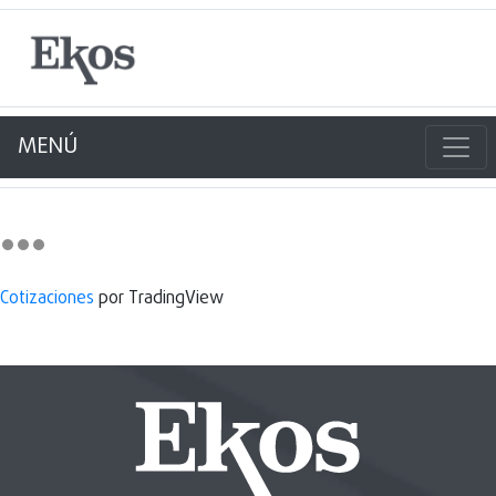
MENÚ
Cotizaciones
por TradingView