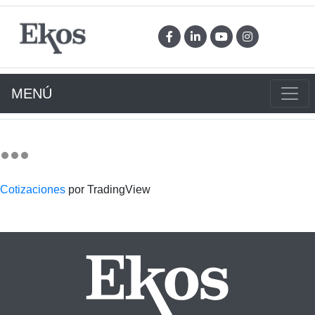
MENÚ
Cotizaciones
por TradingView