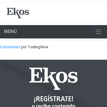
MENÚ
Cotizaciones
por TradingView
¡REGÍSTRATE!
y recibe contenido