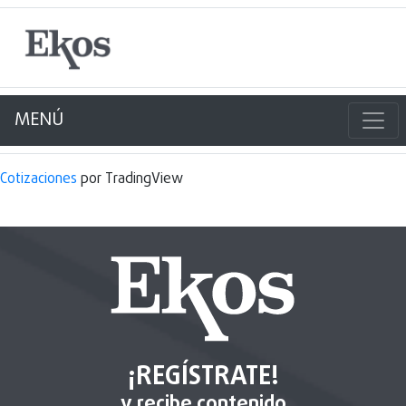
MENÚ
Cotizaciones
por TradingView
¡REGÍSTRATE!
y recibe contenido