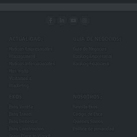
ACTUALIDAD:
GUIA DE NEGOCIOS:
Noticias Empresariales
Guía de Negocios
Management
Ranking Empresarial
Noticias Internacionales
Ranking Financiero
Nos Visitó
Visitamos a
Marketing
EKOS:
NOSOTROS.:
Ekos Violeta
Revista Ekos
Ekos Travel
Código de Ética
Ekos Bienestar
Quiénes Somos
Ekos Construcción
Política de privacidad
Great Place to Work®