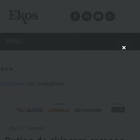
MENÚ
Cotizaciones
por TradingView
Ekos
Eventos