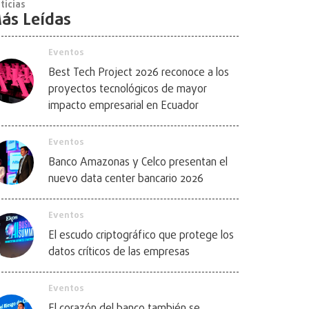
ticias
ás Leídas
Eventos
Best Tech Project 2026 reconoce a los
proyectos tecnológicos de mayor
impacto empresarial en Ecuador
Eventos
Banco Amazonas y Celco presentan el
nuevo data center bancario 2026
Eventos
El escudo criptográfico que protege los
datos críticos de las empresas
Eventos
El corazón del banco también se