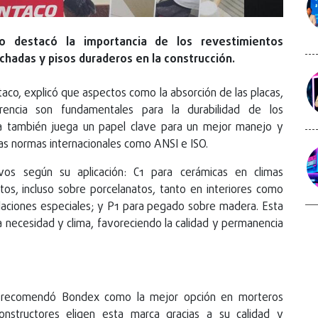
co destacó la importancia de los revestimientos
chadas y pisos duraderos en la construcción.
taco, explicó que aspectos como la absorción de las placas,
rencia son fundamentales para la durabilidad de los
ra también juega un papel clave para un mejor manejo y
as normas internacionales como ANSI e ISO.
ivos según su aplicación: C1 para cerámicas en climas
atos, incluso sobre porcelanatos, tanto en interiores como
alaciones especiales; y P1 para pegado sobre madera. Esta
 necesidad y clima, favoreciendo la calidad y permanencia
co, recomendó Bondex como la mejor opción en morteros
structores eligen esta marca gracias a su calidad y