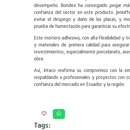
desempeño. Bondex ha conseguido pegar más d
confianza del sector en este producto. Jenniff
evitar el despego y daño de las placas, y m
prueba de humectación para garantizar su efecti
Este mortero adhesivo, con alta flexibilidad y t
y materiales de primera calidad para asegura
revestimientos, especialmente porcelanato, ase
obra.
Así, Intaco reafirma su compromiso con la inn
respaldando a profesionales y proyectos con so
confianza del mercado en Ecuador y la región.
Tags: