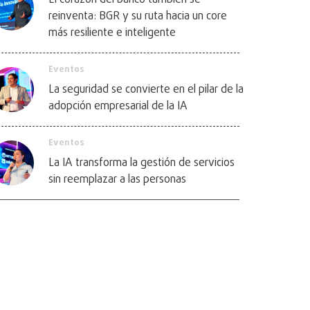
reinventa: BGR y su ruta hacia un core
más resiliente e inteligente
Eventos
La seguridad se convierte en el pilar de la
adopción empresarial de la IA
Eventos
La IA transforma la gestión de servicios
sin reemplazar a las personas