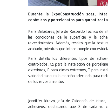
Durante la ExpoConstrucción 2025, Inta
cerámicos y porcelanatos para garantizar fa
Karla Balladares, Jefe de Respaldo Técnico de In
las condiciones de la superficie y la adhe
revestimientos. Además, resaltó que la textu
acabado, mientras que Intaco cumple con estrict
Karla detalló los diferentes tipos de adhes
controlados; C2 para la instalación de porcelan
exteriores; E para climas extremos; T para inst
variedad asegura la elección adecuada para cada
de los revestimientos.
Jenniffer Idrovo, Jefa de Categoría de Inta
adhesivos, destacando que 8 de cada 10 con