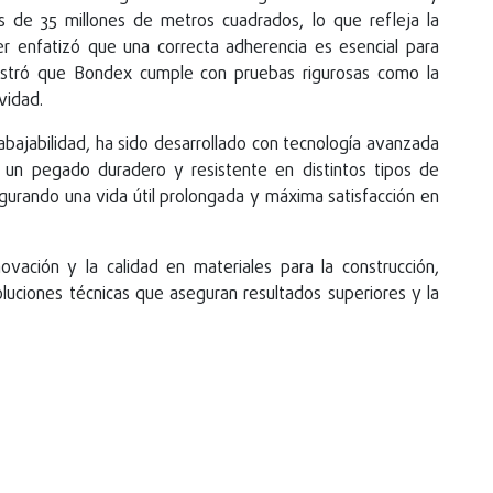
e 35 millones de metros cuadrados, lo que refleja la
er enfatizó que una correcta adherencia es esencial para
ostró que Bondex cumple con pruebas rigurosas como la
vidad.
rabajabilidad, ha sido desarrollado con tecnología avanzada
r un pegado duradero y resistente en distintos tipos de
gurando una vida útil prolongada y máxima satisfacción en
ovación y la calidad en materiales para la construcción,
luciones técnicas que aseguran resultados superiores y la